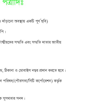
পত্রাদিঃ
দাঁড়ানো অবস্থায় একটি পূর্ণ ছবি)
কপি।
নিকটাত্মীয়দের সম্মতি এবং সম্মতি দাতার জাতীয়
 নাম, ঠিকানা ও মোবাইল নম্বর প্রদান করতে হবে।
িয়ন পরিষদ/পৌরসভা/সিটি কর্পোরেশন) কর্তৃক
িক সুস্থ্তার সনদ।