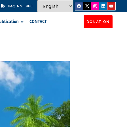
Reg. No - 980
ublication
CONTACT
DONATION