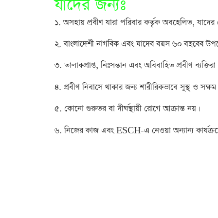
যাদের জন্যঃ
১. অসহায় প্রবীণ যারা পরিবার কর্তৃক অবহেলিত, যাদ
২. বাংলাদেশী নাগরিক এবং যাদের বয়স ৬০ বছরের উপরে
৩. তালাকপ্রাপ্ত, নিঃসন্তান এবং অবিবাহিত প্রবীণ ব্যক্তিরা
৪. প্রবীণ নিবাসে থাকার জন্য শারীরিকভাবে সুস্থ্ ও সক্ষম
৫. কোনো গুরুতর বা দীর্ঘস্থায়ী রোগে আক্রান্ত নয়।
৬. নিজের কাজ এবং ESCH-এ নেওয়া অন্যান্য কার্যক্রম