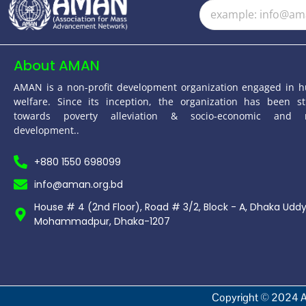
About AMAN
AMAN is a non-profit development organization engaged in 
welfare. Since its inception, the organization has been st
towards poverty alleviation & socio-economic and 
development..
+880 1550 698099
info@aman.org.bd
House # 4 (2nd Floor), Road # 3/2, Block - A, Dhaka Udd
Mohammadpur, Dhaka-1207
Copyright © 2024 